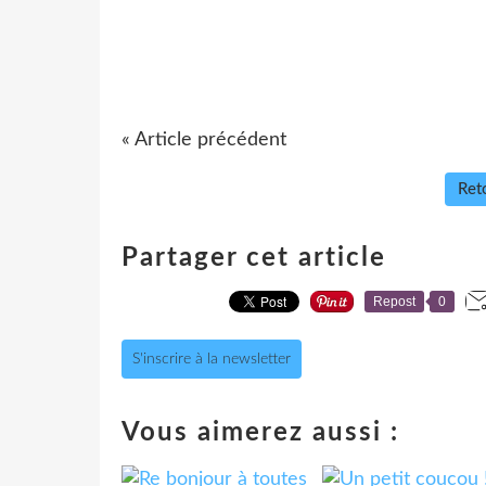
« Article précédent
Reto
Partager cet article
Repost
0
S'inscrire à la newsletter
Vous aimerez aussi :