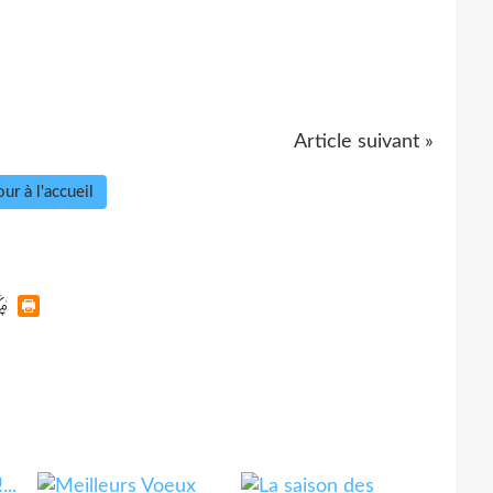
Article suivant »
ur à l'accueil