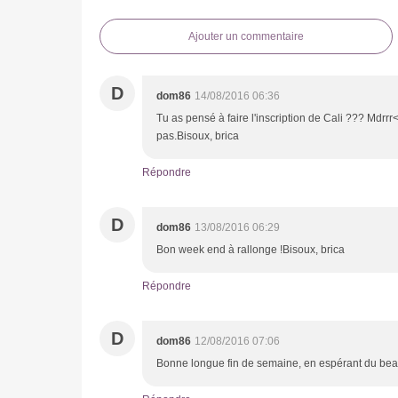
Ajouter un commentaire
D
dom86
14/08/2016 06:36
Tu as pensé à faire l'inscription de Cali ??? Mdrrr
pas.Bisoux, brica
Répondre
D
dom86
13/08/2016 06:29
Bon week end à rallonge !Bisoux, brica
Répondre
D
dom86
12/08/2016 07:06
Bonne longue fin de semaine, en espérant du beau