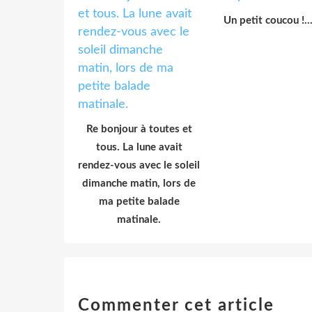
Un petit coucou !..
Re bonjour à toutes et
tous. La lune avait
rendez-vous avec le soleil
dimanche matin, lors de
ma petite balade
matinale.
Commenter cet article